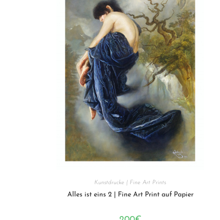
Kunstdrucke | Fine Art Prints
Alles ist eins 2 | Fine Art Print auf Papier
200
€