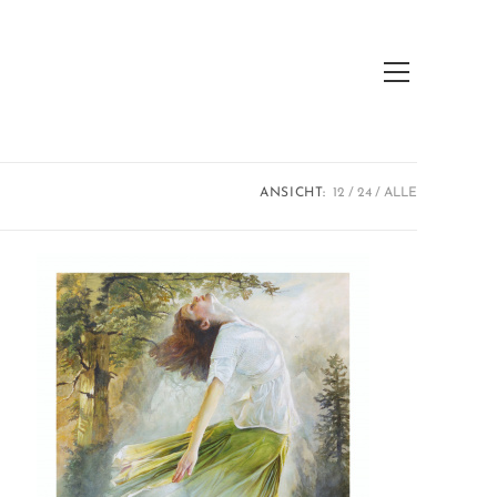
Hauptmenü
ANSICHT:
12
24
ALLE