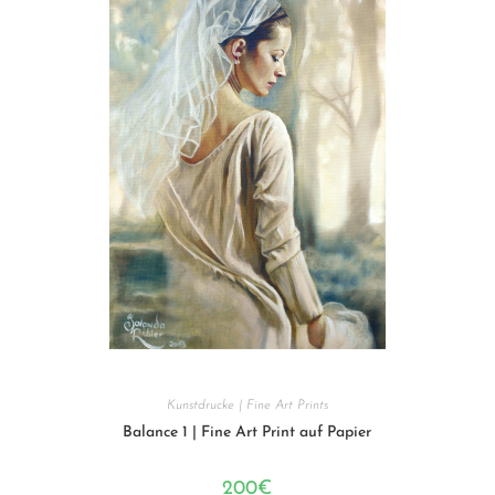
Kunstdrucke | Fine Art Prints
Balance 1 | Fine Art Print auf Papier
200
€