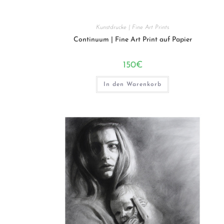
Kunstdrucke | Fine Art Prints
Continuum | Fine Art Print auf Papier
150
€
In den Warenkorb