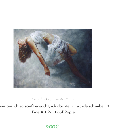
Kunstdrucke | Fine Art Prints
en bin ich so sanft erwacht, ich dachte ich würde schweben 2
| Fine Art Print auf Papier
200
€