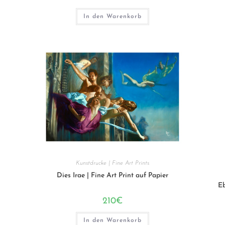
In den Warenkorb
Kunstdrucke | Fine Art Prints
Dies Irae | Fine Art Print auf Papier
Eb
210
€
In den Warenkorb