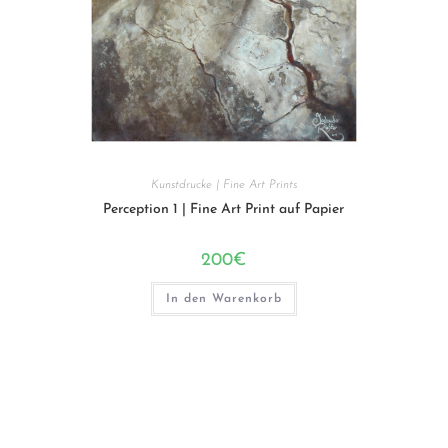
Kunstdrucke | Fine Art Prints
Perception 1 | Fine Art Print auf Papier
200
€
In den Warenkorb