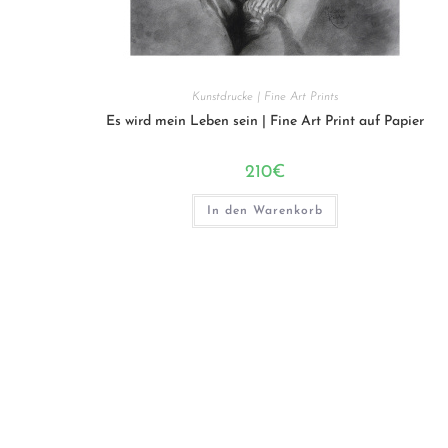
Kunstdrucke | Fine Art Prints
Es wird mein Leben sein | Fine Art Print auf Papier
210
€
In den Warenkorb