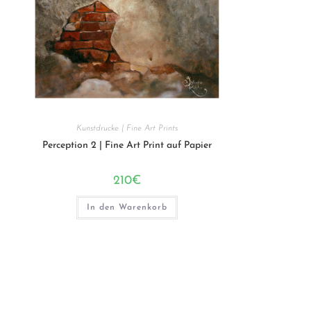
Kunstdrucke | Fine Art Prints
Perception 2 | Fine Art Print auf Papier
210
€
In den Warenkorb