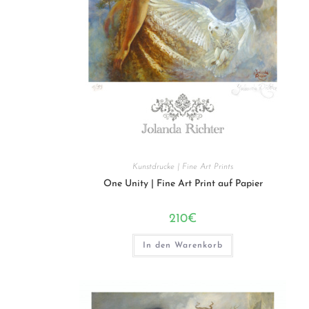
Kunstdrucke | Fine Art Prints
One Unity | Fine Art Print auf Papier
210
€
In den Warenkorb