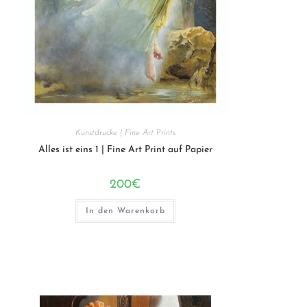
Kunstdrucke | Fine Art Prints
Alles ist eins 1 | Fine Art Print auf Papier
200
€
In den Warenkorb