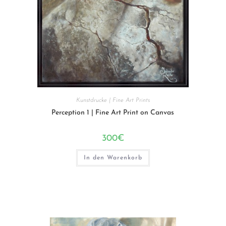
Kunstdrucke | Fine Art Prints
Perception 1 | Fine Art Print on Canvas
300
€
In den Warenkorb