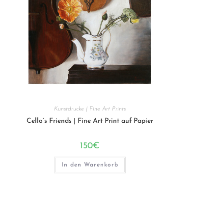
Kunstdrucke | Fine Art Prints
Cello’s Friends | Fine Art Print auf Papier
150
€
In den Warenkorb