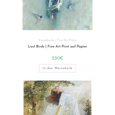
Kunstdrucke | Fine Art Prints
Lost Birds | Fine Art Print auf Papier
220
€
In den Warenkorb