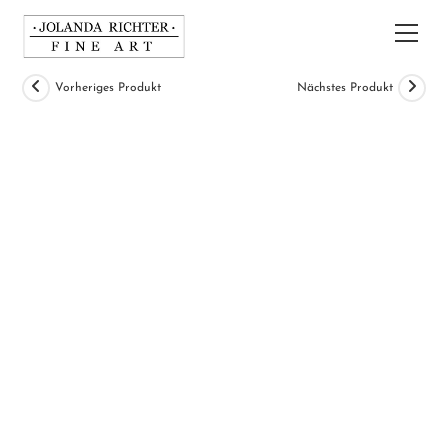
Zum
Inhalt
Hau
springen
Vorheriges Produkt
Nächstes Produkt