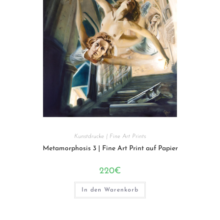
Kunstdrucke | Fine Art Prints
Metamorphosis 3 | Fine Art Print auf Papier
220
€
In den Warenkorb