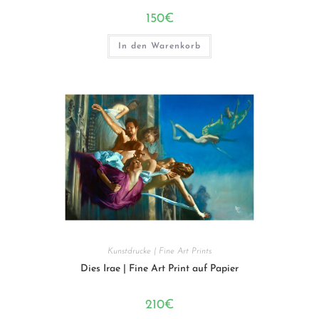
150
€
In den Warenkorb
Kunstdrucke | Fine Art Prints
Dies Irae | Fine Art Print auf Papier
210
€