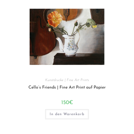
Kunstdrucke | Fine Art Prints
Cello’s Friends | Fine Art Print auf Papier
150
€
In den Warenkorb