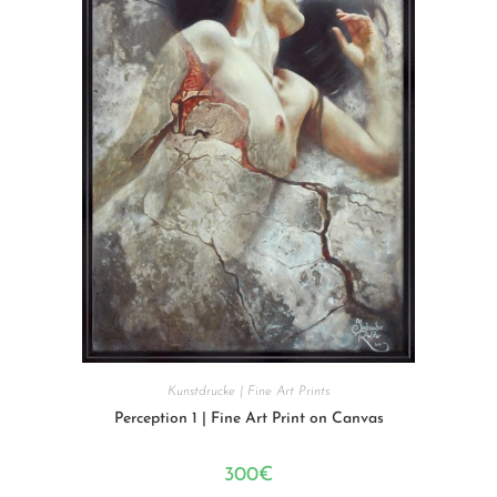
Kunstdrucke | Fine Art Prints
Perception 1 | Fine Art Print on Canvas
300
€