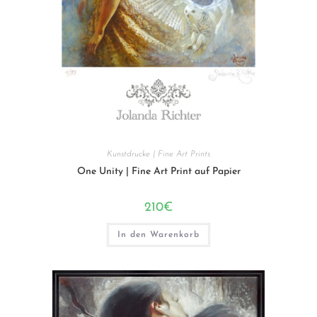
Kunstdrucke | Fine Art Prints
One Unity | Fine Art Print auf Papier
210
€
In den Warenkorb