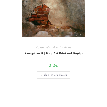
Kunstdrucke | Fine Art Prints
Perception 2 | Fine Art Print auf Papier
210
€
In den Warenkorb