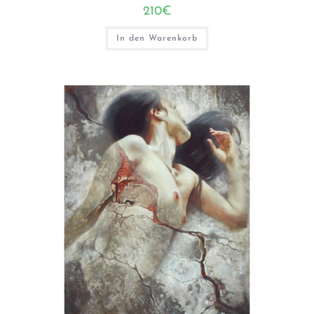
210
€
In den Warenkorb