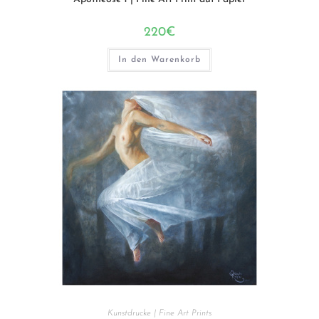
220
€
In den Warenkorb
Kunstdrucke | Fine Art Prints