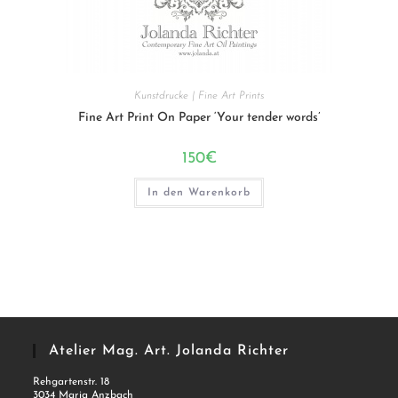
Kunstdrucke | Fine Art Prints
Fine Art Print On Paper ‘Your tender words’
150
€
In den Warenkorb
Atelier Mag. Art. Jolanda Richter
Rehgartenstr. 18
3034 Maria Anzbach