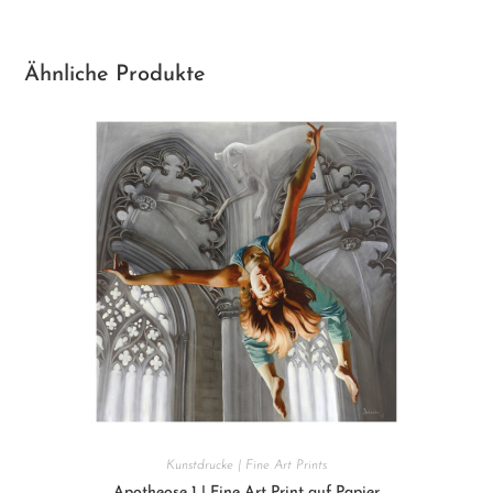
Ähnliche Produkte
Kunstdrucke | Fine Art Prints
Apotheose 1 | Fine Art Print auf Papier