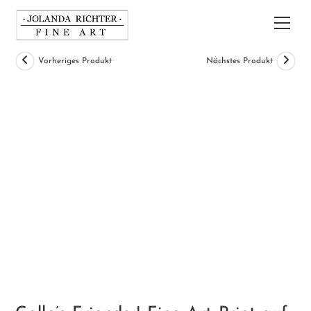
Zum
Inhalt
Hau
springen
Vorheriges Produkt
Nächstes Produkt