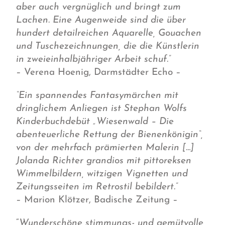
aber auch vergnüglich und bringt zum
Lachen. Eine Augenweide sind die über
hundert detailreichen Aquarelle, Gouachen
und Tuschezeichnungen, die die Künstlerin
in zweieinhalbjähriger Arbeit schuf.”
– Verena Hoenig, Darmstädter Echo –
“Ein spannendes Fantasymärchen mit
dringlichem Anliegen ist Stephan Wolfs
Kinderbuchdebüt „Wiesenwald – Die
abenteuerliche Rettung der Bienenkönigin“,
von der mehrfach prämierten Malerin […]
Jolanda Richter grandios mit pittoreksen
Wimmelbildern, witzigen Vignetten und
Zeitungsseiten im Retrostil bebildert.”
– Marion Klötzer, Badische Zeitung –
“
Wunderschöne stimmungs- und gemütvolle