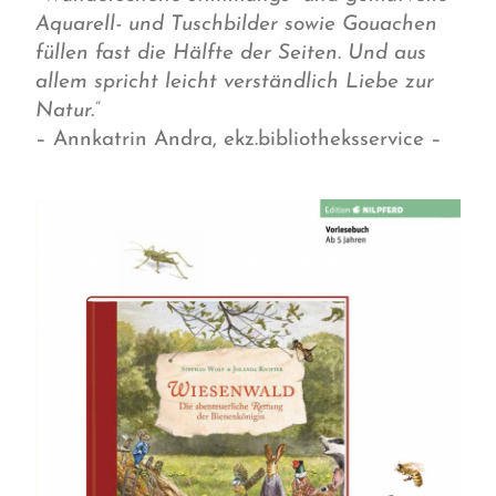
Aquarell- und Tuschbilder sowie Gouachen
füllen fast die Hälfte der Seiten. Und aus
allem spricht leicht verständlich Liebe zur
Natur.”
– Annkatrin Andra, ekz.bibliotheksservice –