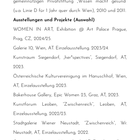
gemeinnützigen Privatstiftung „Wissen macht gesund“
(u.a. Linie D für 1 Jahr quer durch Wien), 2010 und 2011.
Ausstellungen und Projekte (Auswahl)
WOMEN IN ART, Exhibition @ Art Palace Prague,
Prag, CZ, 2024/25.
Galerie 10, Wien, AT. Einzelausstellung. 2023/24.
Kunstraum Siegendorf, „her*spectives“, Siegendorf, AT,
2023.
Österreichische Kulturvereinigung im Hanuschhof, Wien,
AT, Einzelausstellung 2023.
Bakerhouse Gallery, Epic Women 23, Graz, AT, 2023.
Kunstforum Leoben, “Zwischenreich”, Leoben, AT,
Einzelausstellung, 2022/23.
Stadtgalerie Wiener Neustadt, “Zwischenreich”, Wr.
Neustadt, AT, Einzelausstellung, 2022.