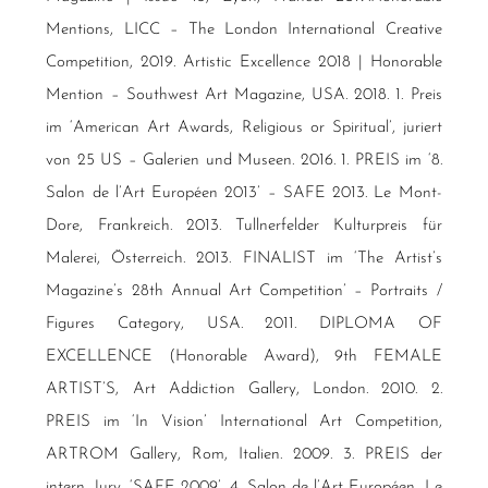
Mentions, LICC – The London International Creative
Competition, 2019. Artistic Excellence 2018 | Honorable
Mention – Southwest Art Magazine, USA. 2018. 1. Preis
im ‘American Art Awards, Religious or Spiritual’, juriert
von 25 US – Galerien und Museen. 2016. 1. PREIS im ‘8.
Salon de l’Art Européen 2013’ – SAFE 2013. Le Mont-
Dore, Frankreich. 2013. Tullnerfelder Kulturpreis für
Malerei, Österreich. 2013. FINALIST im ‘The Artist’s
Magazine’s 28th Annual Art Competition’ – Portraits /
Figures Category, USA. 2011. DIPLOMA OF
EXCELLENCE (Honorable Award), 9th FEMALE
ARTIST’S, Art Addiction Gallery, London. 2010. 2.
PREIS im ‘In Vision’ International Art Competition,
ARTROM Gallery, Rom, Italien. 2009. 3. PREIS der
intern. Jury, ‘SAFE 2009’, 4. Salon de l’Art Européen, Le