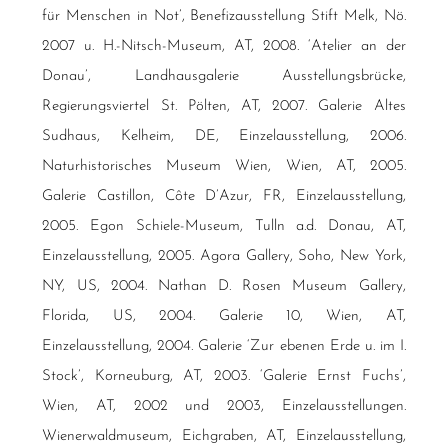
für Menschen in Not’, Benefizausstellung Stift Melk, Nö.
2007 u. H.-Nitsch-Museum, AT, 2008. ‘Atelier an der
Donau’, Landhausgalerie Ausstellungsbrücke,
Regierungsviertel St. Pölten, AT, 2007. Galerie Altes
Sudhaus, Kelheim, DE, Einzelausstellung, 2006.
Naturhistorisches Museum Wien, Wien, AT, 2005.
Galerie Castillon, Côte D’Azur, FR, Einzelausstellung,
2005. Egon Schiele-Museum, Tulln a.d. Donau, AT,
Einzelausstellung, 2005. Agora Gallery, Soho, New York,
NY, US, 2004. Nathan D. Rosen Museum Gallery,
Florida, US, 2004. Galerie 10, Wien, AT,
Einzelausstellung, 2004. Galerie ‘Zur ebenen Erde u. im I.
Stock’, Korneuburg, AT, 2003. ‘Galerie Ernst Fuchs’,
Wien, AT, 2002 und 2003, Einzelausstellungen.
Wienerwaldmuseum, Eichgraben, AT, Einzelausstellung,