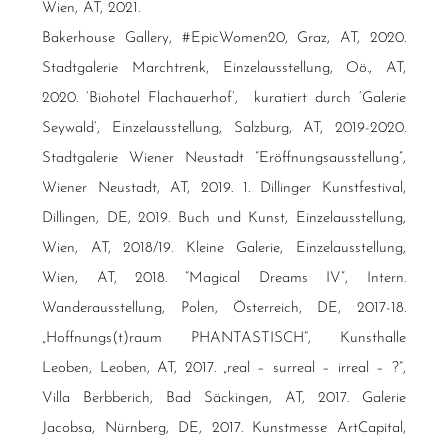
Wien, AT, 2021.
Bakerhouse Gallery, #EpicWomen20, Graz, AT, 2020.
Stadtgalerie Marchtrenk, Einzelausstellung, Oö., AT,
2020. ‘Biohotel Flachauerhof’, kuratiert durch ‘Galerie
Seywald’, Einzelausstellung, Salzburg, AT, 2019-2020.
Stadtgalerie Wiener Neustadt “Eröffnungsausstellung”,
Wiener Neustadt, AT, 2019. 1. Dillinger Kunstfestival,
Dillingen, DE, 2019. Buch und Kunst, Einzelausstellung,
Wien, AT, 2018/19. Kleine Galerie, Einzelausstellung,
Wien, AT, 2018. “Magical Dreams IV”, Intern.
Wanderausstellung, Polen, Österreich, DE, 2017-18.
„Hoffnungs(t)raum PHANTASTISCH“, Kunsthalle
Leoben, Leoben, AT, 2017. „real – surreal – irreal – ?“,
Villa Berbberich, Bad Säckingen, AT, 2017. Galerie
Jacobsa, Nürnberg, DE, 2017. Kunstmesse ArtCapital,