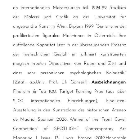
an internationalen Meisterkursen teil. 1994-99 Studium
der Malerei und Grafik an der Universität für
angewandte Kunst in Wien. Diplom 1999. “Sie ist eine der
profiliertesten figuralen Malerinnen in Österreich. Ihre
auffallende Kapazität liegt in der überzeugenden Präsenz
der menschlichen Gestalt in raffiniert konstruierten
magisch irrealen Dispositiven von Raum und Zeit und
einer sehr persönlichen psychologischen Koloristik.”
[Zitat: a.o.Univ. Prof. Uli Gansert]
Auszeichnungen
Finalistin & Top 100, Tartget Painting Prize (aus über
2.100 internationalen Einreichungen), Finalisten-
Ausstellung in den Kunstsalons des historischen Ateneo
de Madrid, Spanien, 2026. Winner of the ‘Front Cover
Competition’ of SPOTLIGHT Contemporary Art
Magazine | Issue 13, Lyon, France. 2019.Honorable