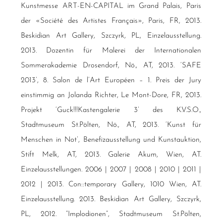
Kunstmesse ART-EN-CAPITAL im Grand Palais, Paris
der «Société des Artistes Français», Paris, FR, 2013.
Beskidian Art Gallery, Szczyrk, PL, Einzelausstellung.
2013. Dozentin für Malerei der Internationalen
Sommerakademie Drosendorf, Nö., AT, 2013. ‘SAFE
2013’, 8. Salon de l’Art Européen – 1. Preis der Jury
einstimmig an Jolanda Richter, Le Mont-Dore, FR, 2013.
Projekt ‘Guck!!!Kastengalerie 3’ des K.V.S.O.,
Stadtmuseum St.Pölten, Nö., AT, 2013. ‘Kunst für
Menschen in Not’, Benefizausstellung und Kunstauktion,
Stift Melk, AT, 2013. Galerie Akum, Wien, AT.
Einzelausstellungen. 2006 | 2007 | 2008 | 2010 | 2011 |
2012 | 2013. Con::temporary Gallery, 1010 Wien, AT.
Einzelausstellung. 2013. Beskidian Art Gallery, Szczyrk,
PL, 2012. “Implodionen”, Stadtmuseum St.Pölten,