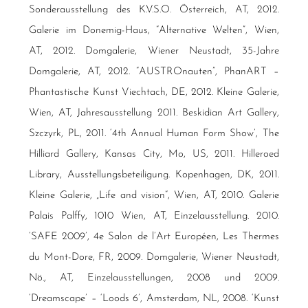
Sonderausstellung des K.V.S.O. Österreich, AT, 2012.
Galerie im Donemig-Haus, “Alternative Welten”, Wien,
AT, 2012. Domgalerie, Wiener Neustadt, 35-Jahre
Domgalerie, AT, 2012. “AUSTROnauten”, PhanART –
Phantastische Kunst Viechtach, DE, 2012. Kleine Galerie,
Wien, AT, Jahresausstellung 2011. Beskidian Art Gallery,
Szczyrk, PL, 2011. ‘4th Annual Human Form Show’, The
Hilliard Gallery, Kansas City, Mo, US, 2011. Hilleroed
Library, Ausstellungsbeteiligung. Kopenhagen, DK, 2011.
Kleine Galerie, „Life and vision“, Wien, AT, 2010. Galerie
Palais Palffy, 1010 Wien, AT, Einzelausstellung. 2010.
‘SAFE 2009’, 4e Salon de l’Art Européen, Les Thermes
du Mont-Dore, FR, 2009. Domgalerie, Wiener Neustadt,
Nö., AT, Einzelausstellungen, 2008 und 2009.
‘Dreamscape’ – ‘Loods 6’, Amsterdam, NL, 2008. ‘Kunst