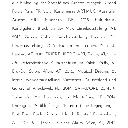
auf Einladung der Société des Artistes Français, Grand
Palais Paris, FR, 2017. Kunstmesse ARTMUC, Aussteller
Austria ART, München, DE, 2015. Kulturhaus-
Kunstgalerie, Bruck an der Mur, Einzelausstellung, AT,
2015. Galerie Callas, Einzelausstellung, Bremen, DE.
Einzelausstellung. 2015. Kunstraum Leoben, “2 x 3”.
Leoben, AT, 2015. TRIERENBERG ART, Traun, AT, 2014
/15. Österreichische Kulturzentrum im Palais Palffy, 61.
BravDa Solon. Wien, AT, 2015. ‘Magical Dreams 2’,
Intern. Wanderausstellung, Viechtach, Deutschland und
Gallery of Wloclawek, PL, 2014. ‘SAFADORE 2014’, 9.
Salon de l’Art Européen, Le Mont-Dore, FR, 2014.
Ehrengast. ‘Antikhof Figl’, “Phantastische Begegnung –
Prof. Ernst Fuchs & Mag. Jolanda Richter”. Plankenberg,
AT, 2014. 8 – Jahre – Galerie Akum, Wien, AT, 2014.