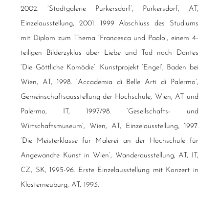
2002. ‘Stadtgalerie Purkersdorf’, Purkersdorf, AT,
Einzelausstellung, 2001. 1999 Abschluss des Studiums
mit Diplom zum Thema ‘Francesca und Paolo’, einem 4-
teiligen Bilderzyklus über Liebe und Tod nach Dantes
‘Die Göttliche Komödie’. Kunstprojekt ‘Engel’, Baden bei
Wien, AT, 1998. ‘Accademia di Belle Arti di Palermo’,
Gemeinschaftsausstellung der Hochschule, Wien, AT und
Palermo, IT, 1997/98. ‘Gesellschafts- und
Wirtschaftsmuseum’, Wien, AT, Einzelausstellung, 1997.
‘Die Meisterklasse für Malerei an der Hochschule für
Angewandte Kunst in Wien’, Wanderausstellung, AT, IT,
CZ, SK, 1995-96. Erste Einzelausstellung mit Konzert in
Klosterneuburg, AT, 1993.