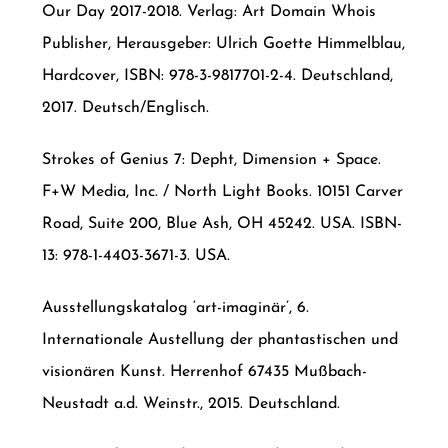
Our Day 2017-2018. Verlag: Art Domain Whois
Publisher, Herausgeber: Ulrich Goette Himmelblau,
Hardcover, ISBN: 978-3-9817701-2-4. Deutschland,
2017. Deutsch/Englisch.
Strokes of Genius 7: Depht, Dimension + Space.
F+W Media, Inc. / North Light Books. 10151 Carver
Road, Suite 200, Blue Ash, OH 45242. USA. ISBN-
13: 978-1-4403-3671-3. USA.
Ausstellungskatalog ‘art-imaginär’, 6.
Internationale Austellung der phantastischen und
visionären Kunst. Herrenhof 67435 Mußbach-
Neustadt a.d. Weinstr., 2015. Deutschland.