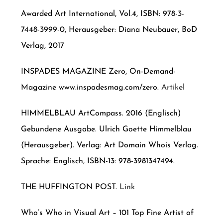
Awarded Art International, Vol.4, ISBN: 978-3-
7448-3999-0, Herausgeber: Diana Neubauer, BoD
Verlag, 2017
INSPADES MAGAZINE Zero, On-Demand-
Magazine www.inspadesmag.com/zero.
Artikel
HIMMELBLAU ArtCompass. 2016 (Englisch)
Gebundene Ausgabe. Ulrich Goette Himmelblau
(Herausgeber). Verlag: Art Domain Whois Verlag.
Sprache: Englisch, ISBN-13: 978-3981347494.
THE HUFFINGTON POST.
Link
Who’s Who in Visual Art – 101 Top Fine Artist of