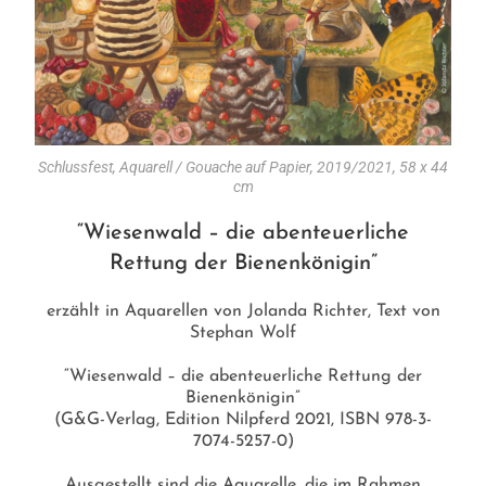
Schlussfest, Aquarell / Gouache auf Papier, 2019/2021, 58 x 44
cm
“Wiesenwald – die abenteuerliche
Rettung der Bienenkönigin”
erzählt in Aquarellen von Jolanda Richter, Text von
Stephan Wolf
“Wiesenwald – die abenteuerliche Rettung der
Bienenkönigin”
(G&G-Verlag, Edition Nilpferd 2021, ISBN 978-3-
7074-5257-0)
Ausgestellt sind die Aquarelle, die im Rahmen