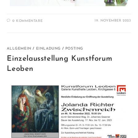
19. NOVEMBER 2023
0 KOMMENTARE
ALLGEMEIN
/
EINLADUNG
/
POSTING
Einzelausstellung Kunstforum
Leoben