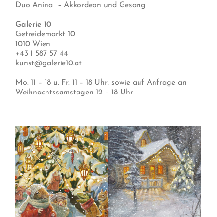
Duo Anina – Akkordeon und Gesang
Galerie 10
Getreidemarkt 10
1010 Wien
+43 1 587 57 44
kunst@galerie10.at
Mo. 11 – 18 u. Fr. 11 – 18 Uhr, sowie auf Anfrage an
Weihnachtssamstagen 12 – 18 Uhr