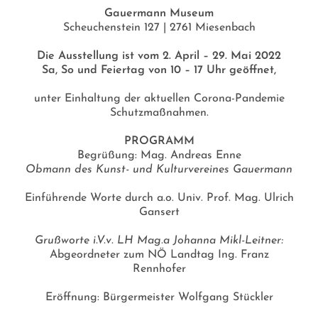
Gauermann Museum
Scheuchenstein 127 | 2761 Miesenbach
Die Ausstellung ist vom 2. April – 29. Mai 2022
Sa, So und Feiertag von 10 – 17 Uhr geöffnet,
unter Einhaltung der aktuellen Corona-Pandemie
Schutzmaßnahmen.
PROGRAMM
Begrüßung: Mag. Andreas Enne
Obmann des Kunst- und Kulturvereines Gauermann
Einführende Worte durch a.o. Univ. Prof. Mag. Ulrich
Gansert
Grußworte i.V.v. LH Mag.a Johanna Mikl-Leitner:
Abgeordneter zum NÖ Landtag Ing. Franz
Rennhofer
Eröffnung: Bürgermeister Wolfgang Stückler