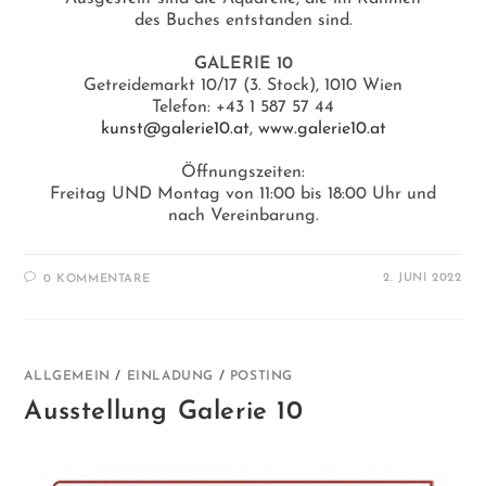
des Buches entstanden sind.
GALERIE 10
Getreidemarkt 10/17 (3. Stock), 1010 Wien
Telefon: +43 1 587 57 44
kunst@galerie10.at
,
www.galerie10.at
Öffnungszeiten:
Freitag UND Montag von 11:00 bis 18:00 Uhr und
nach Vereinbarung.
2. JUNI 2022
0 KOMMENTARE
ALLGEMEIN
/
EINLADUNG
/
POSTING
Ausstellung Galerie 10