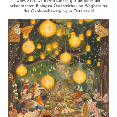
Univ.-Prof. Dr. Bernd Lötsch gilt als einer der
bekanntesten Biologen Österreichs und Wegbereiter
der Ökologiebewegung in Österreich!