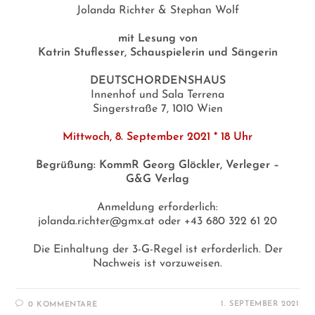
Jolanda Richter & Stephan Wolf
mit Lesung von
Katrin Stuflesser, Schauspielerin und Sängerin
DEUTSCHORDENSHAUS
Innenhof und Sala Terrena
Singerstraße 7, 1010 Wien
Mittwoch, 8. September 2021 * 18 Uhr
Begrüßung: KommR Georg Glöckler, Verleger –
G&G Verlag
Anmeldung erforderlich:
jolanda.richter@gmx.at oder +43 680 322 61 20
Die Einhaltung der 3-G-Regel ist erforderlich. Der
Nachweis ist vorzuweisen.
1. SEPTEMBER 2021
0 KOMMENTARE