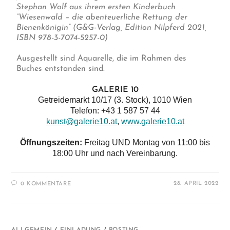
Stephan Wolf aus ihrem ersten Kinderbuch
“Wiesenwald – die abenteuerliche Rettung der
Bienenkönigin” (G&G-Verlag, Edition Nilpferd 2021,
ISBN 978-3-7074-5257-0)
Ausgestellt sind Aquarelle, die im Rahmen des
Buches entstanden sind.
GALERIE 10
Getreidemarkt 10/17 (3. Stock), 1010 Wien
Telefon: +43 1 587 57 44
kunst@galerie10.at
,
www.galerie10.at
Öffnungszeiten:
Freitag UND Montag von 11:00 bis
18:00 Uhr und nach Vereinbarung.
28. APRIL 2022
0 KOMMENTARE
ALLGEMEIN
/
EINLADUNG
/
POSTING