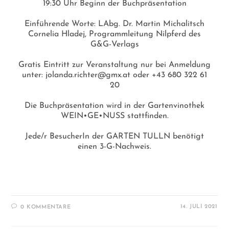
19:30 Uhr Beginn der Buchpräsentation
Einführende Worte: LAbg. Dr. Martin Michalitsch
Cornelia Hladej, Programmleitung Nilpferd des
G&G-Verlags
Gratis Eintritt zur Veranstaltung nur bei Anmeldung
unter: jolanda.richter@gmx.at oder +43 680 322 61
20
Die Buchpräsentation wird in der Gartenvinothek
WEIN•GE•NUSS stattfinden.
Jede/r BesucherIn der GARTEN TULLN benötigt
einen 3-G-Nachweis.
14. JULI 2021
0 KOMMENTARE