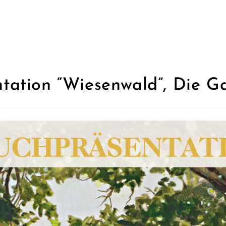
tation “Wiesenwald”, Die Ga