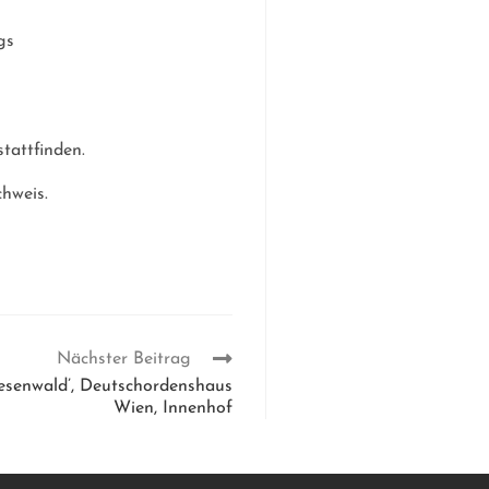
gs
tattfinden.
hweis.
Nächster Beitrag
esenwald’, Deutschordenshaus
Wien, Innenhof