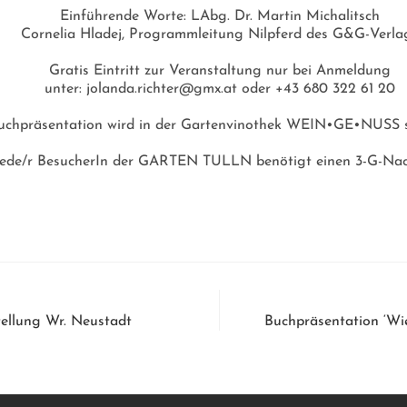
Einführende Worte: LAbg. Dr. Martin Michalitsch
Cornelia Hladej, Programmleitung Nilpferd des G&G-Verla
Gratis Eintritt zur Veranstaltung nur bei Anmeldung
unter: jolanda.richter@gmx.at oder +43 680 322 61 20
uchpräsentation wird in der Gartenvinothek WEIN•GE•NUSS s
Jede/r BesucherIn der GARTEN TULLN benötigt einen 3-G-Nac
ellung Wr. Neustadt
Buchpräsentation ‘Wi