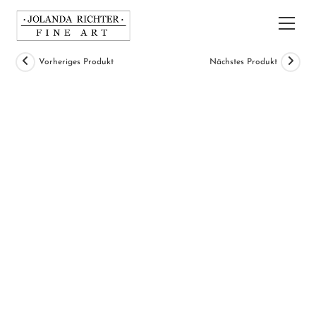
Zum
Inhalt
Hau
springen
Vorheriges Produkt
Nächstes Produkt