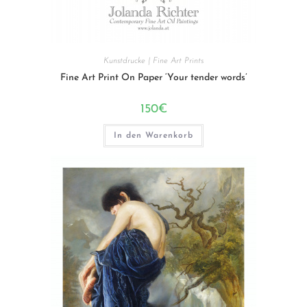
Kunstdrucke | Fine Art Prints
Fine Art Print On Paper ‘Your tender words’
150
€
In den Warenkorb