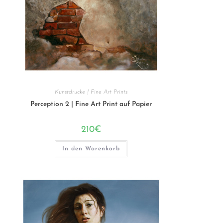
Kunstdrucke | Fine Art Prints
Perception 2 | Fine Art Print auf Papier
210
€
In den Warenkorb