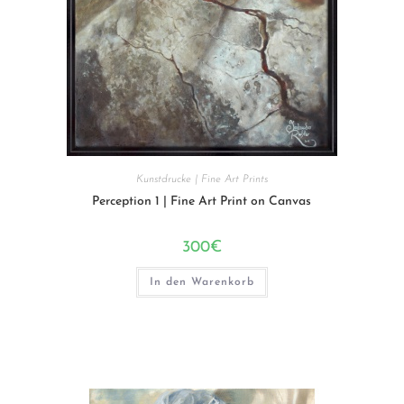
Kunstdrucke | Fine Art Prints
Perception 1 | Fine Art Print on Canvas
300
€
In den Warenkorb