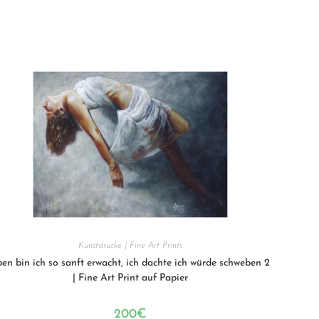
Kunstdrucke | Fine Art Prints
en bin ich so sanft erwacht, ich dachte ich würde schweben 2
| Fine Art Print auf Papier
200
€