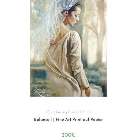
Kunstdrucke | Fine Art Prints
Balance 1 | Fine Art Print auf Papier
200
€