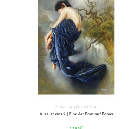
Kunstdrucke | Fine Art Prints
Alles ist eins 2 | Fine Art Print auf Papier
200
€