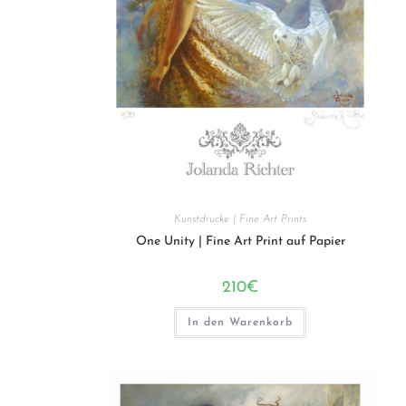
Kunstdrucke | Fine Art Prints
One Unity | Fine Art Print auf Papier
210
€
In den Warenkorb