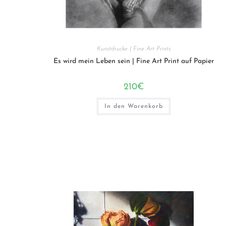
Kunstdrucke | Fine Art Prints
Es wird mein Leben sein | Fine Art Print auf Papier
210
€
In den Warenkorb