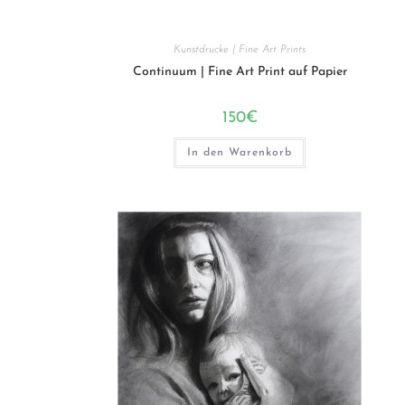
Kunstdrucke | Fine Art Prints
Continuum | Fine Art Print auf Papier
150
€
In den Warenkorb