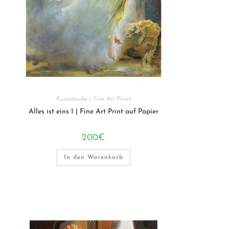
Kunstdrucke | Fine Art Prints
Alles ist eins 1 | Fine Art Print auf Papier
200
€
In den Warenkorb