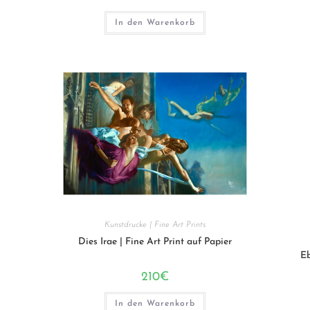
In den Warenkorb
Kunstdrucke | Fine Art Prints
Dies Irae | Fine Art Print auf Papier
Eb
210
€
In den Warenkorb