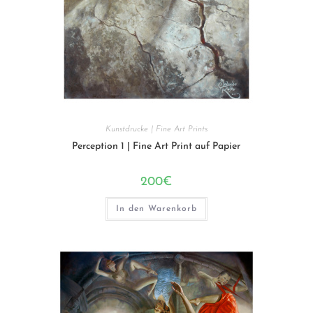
Kunstdrucke | Fine Art Prints
Perception 1 | Fine Art Print auf Papier
200
€
In den Warenkorb