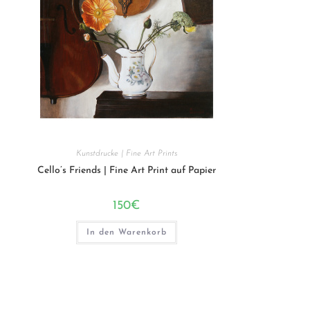
Kunstdrucke | Fine Art Prints
Cello’s Friends | Fine Art Print auf Papier
150
€
In den Warenkorb