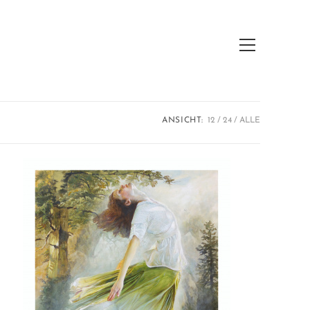
Hauptmenü
ANSICHT:
12
24
ALLE