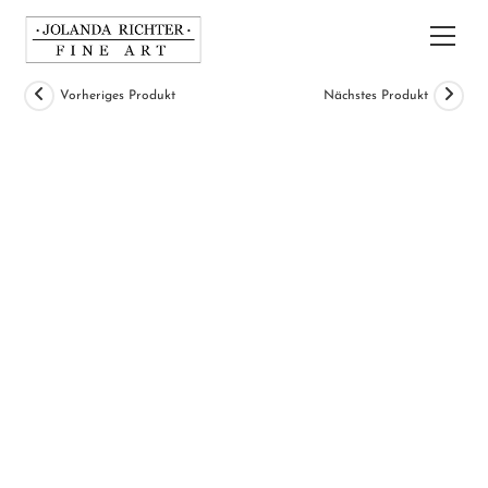
Zum
Inhalt
Hau
springen
Vorheriges Produkt
Nächstes Produkt