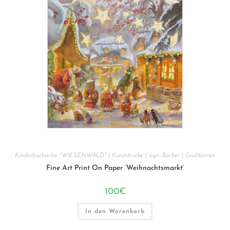
Kinderbuchreihe "WIESENWALD" | Kunstdrucke | sign. Bücher | Grußkarten
Fine Art Print On Paper ‘Weihnachtsmarkt’
100
€
In den Warenkorb