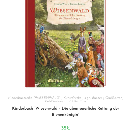
Kinderbuchreihe "WIESENWALD" | Kunstdrucke | sign. Bücher | Grußkarten
,
Publikationen | Publications
Kinderbuch “Wiesenwald – Die abenteuerliche Rettung der
Bienenkönigin”
35
€