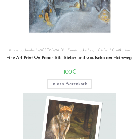
Kinderbuchreihe "WIESENWALD" | Kunstdrucke | sign. Bücher | Grußkarten
Fine Art Print On Paper ‘Bibi Bieber und Gautscho am Heimweg’
100
€
In den Warenkorb