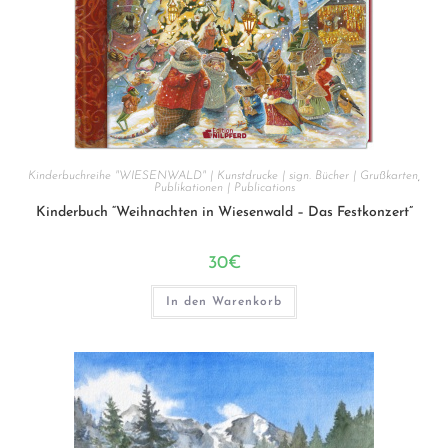
Kinderbuchreihe "WIESENWALD" | Kunstdrucke | sign. Bücher | Grußkarten
,
Publikationen | Publications
Kinderbuch “Weihnachten in Wiesenwald – Das Festkonzert”
30
€
In den Warenkorb