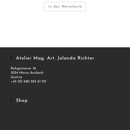
In den Warenkorb
Atelier Mag. Art. Jolanda Richter
Rehgartenstr. 18
3034 Maria Anzbach
Austria
+43 (0) 680 322 61 20
Shop