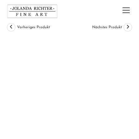
Zum
Inhalt
Hau
springen
Vorheriges Produkt
Nächstes Produkt