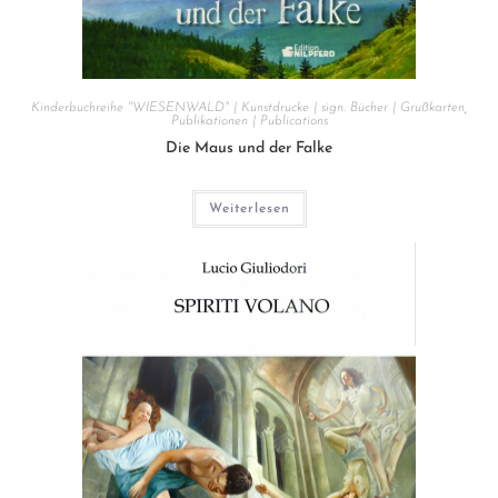
Kinderbuchreihe "WIESENWALD" | Kunstdrucke | sign. Bücher | Grußkarten
,
Publikationen | Publications
Die Maus und der Falke
Weiterlesen