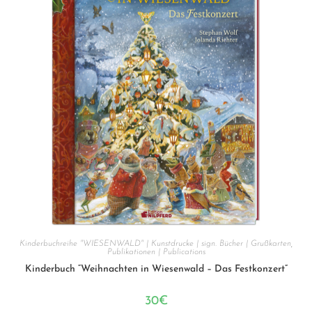
Kinderbuchreihe "WIESENWALD" | Kunstdrucke | sign. Bücher | Grußkarten
,
Publikationen | Publications
Kinderbuch “Weihnachten in Wiesenwald – Das Festkonzert”
30
€