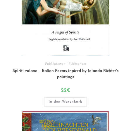
Publikationen | Publications
Spiriti volano – Italian Poems inpired by Jolanda Richter’s
paintings
22
€
In den Warenkorb