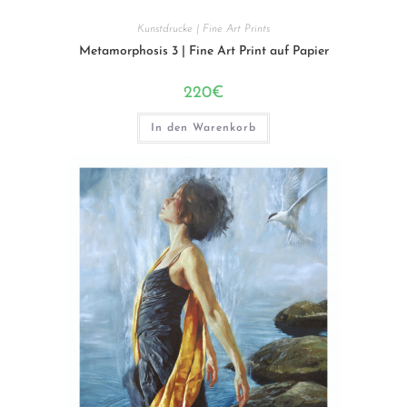
Kunstdrucke | Fine Art Prints
Metamorphosis 3 | Fine Art Print auf Papier
220
€
In den Warenkorb