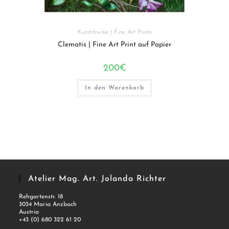
Kunstdrucke | Fine Art Prints
Clematis | Fine Art Print auf Papier
200
€
In den Warenkorb
Atelier Mag. Art. Jolanda Richter
Rehgartenstr. 18
3034 Maria Anzbach
Austria
+43 (0) 680 322 61 20