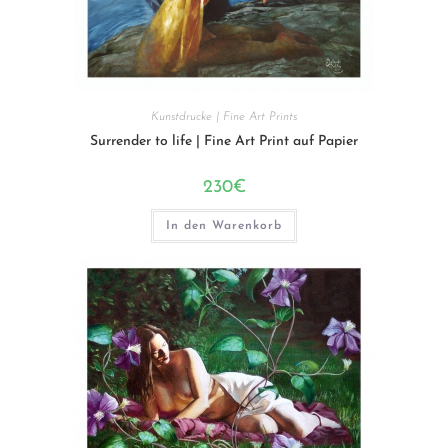
Kunstdrucke | Fine Art Prints
Surrender to life | Fine Art Print auf Papier
230
€
In den Warenkorb