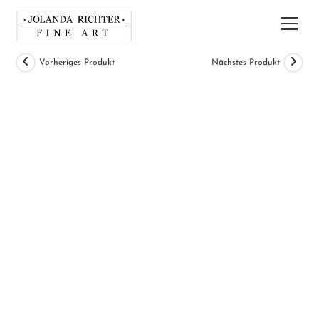
Zum
Inhalt
Hau
springen
Vorheriges Produkt
Nächstes Produkt