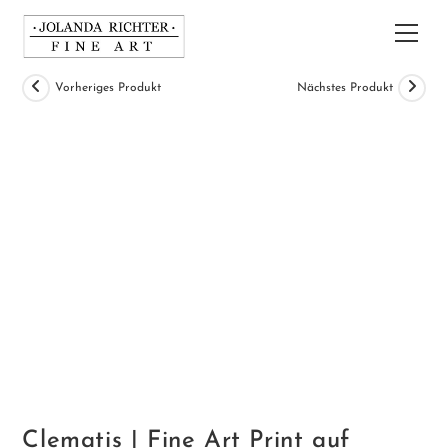
Zum
Inhalt
Hau
springen
Vorheriges Produkt
Nächstes Produkt
Clematis | Fine Art Print auf