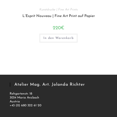
Kunstdrucke | Fine Art Prints
L’Esprit Nouveau | Fine Art Print auf Papier
220
€
In den Warenkorb
Atelier Mag. Art. Jolanda Richter
Rehgartenstr. 18
3034 Maria Anzbach
Austria
+43 (0) 680 322 61 20