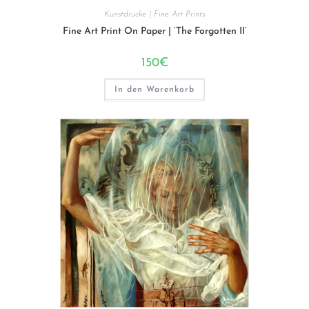
Kunstdrucke | Fine Art Prints
Fine Art Print On Paper | ‘The Forgotten II’
150
€
In den Warenkorb