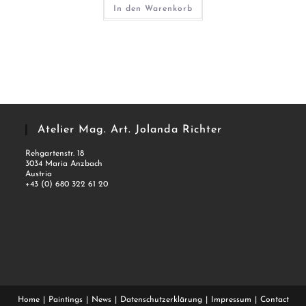
In den Warenkorb
Atelier Mag. Art. Jolanda Richter
Rehgartenstr. 18
3034 Maria Anzbach
Austria
+43 (0) 680 322 61 20
Home
Paintings
News
Datenschutzerklärung
Impressum
Contact