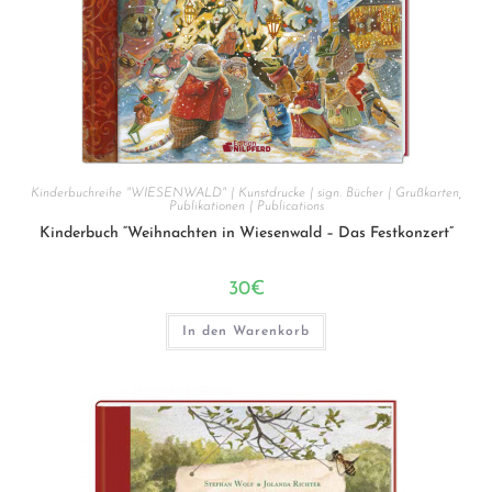
Kinderbuchreihe "WIESENWALD" | Kunstdrucke | sign. Bücher | Grußkarten
,
Publikationen | Publications
Kinderbuch “Weihnachten in Wiesenwald – Das Festkonzert”
30
€
In den Warenkorb