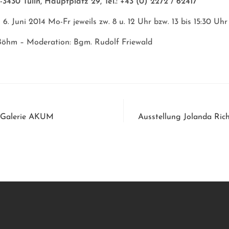
-3430 Tulln, Hauptplatz 29, Tel.: +43 (0) 2272 / 62417
6. Juni 2014 Mo-Fr jeweils zw. 8 u. 12 Uhr bzw. 13 bis 15:30 Uhr
Böhm – Moderation: Bgm. Rudolf Friewald
g Galerie AKUM
Ausstellung Jolanda Rich