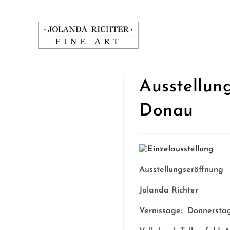
Zum
Inhalt
springen
Ausstellung
Donau
Ausstellungseröffnung
Jolanda Richter
Vernissage: Donnerstag,