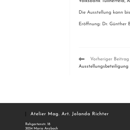
Volksbank Tullnerfeld, A
Die Ausstellung kann bis 
Eröffnung: Dr. Günther 
Weitere
Vorheriger Beitrag
Artikel
Ausstellungsbeteiligun
ansehen
Atelier Mag. Art. Jolanda Richter
Rehgartenstr. 18
3034 Maria Anzbach