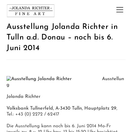
Zum
Inhalt
Hau
springen
Ausstellung Jolanda Richter in
Tulln a.d. Donau – noch bis 6.
Juni 2014
Ausstellun
g
Jolanda Richter
Volksbank Tullnerfeld, A-3430 Tulln, Hauptplatz 29
,
Tel.: +43 (0) 2272 / 62417
Die Ausstellung kann noch bis 6. Juni 2014 Mo-Fr