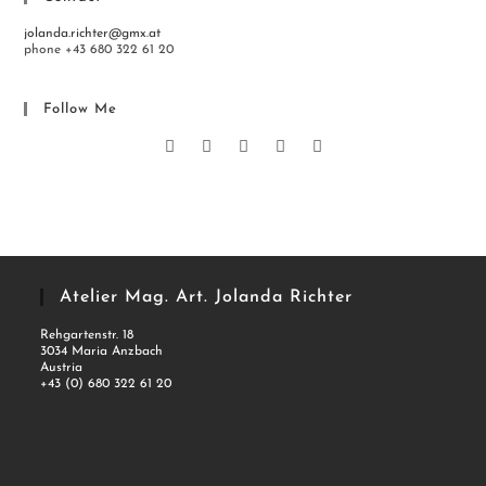
jolanda.richter@gmx.at
phone +43 680 322 61 20
Follow Me
Atelier Mag. Art. Jolanda Richter
Rehgartenstr. 18
3034 Maria Anzbach
Austria
+43 (0) 680 322 61 20