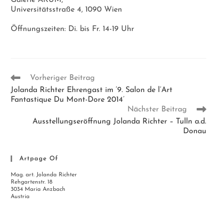
Galerie AKUM,
Universitätsstraße 4, 1090 Wien
Öffnungszeiten: Di. bis Fr. 14-19 Uhr
Weitere
Vorheriger Beitrag
Artikel
Jolanda Richter Ehrengast im ‘9. Salon de l’Art
ansehen
Fantastique Du Mont-Dore 2014’
Nächster Beitrag
Ausstellungseröffnung Jolanda Richter – Tulln a.d.
Donau
Artpage Of
Mag. art. Jolanda Richter
Rehgartenstr. 18
3034 Maria Anzbach
Austria