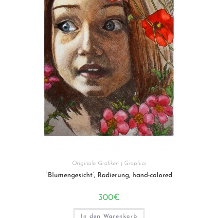
Originale Grafiken | Graphics
‘Blumengesicht’, Radierung, hand-colored
300
€
In den Warenkorb