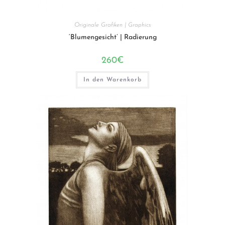
Originale Grafiken | Graphics
‘Blumengesicht’ | Radierung
260
€
In den Warenkorb