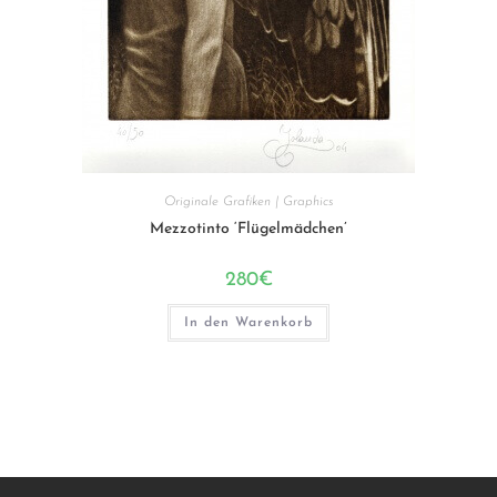
Originale Grafiken | Graphics
Mezzotinto ‘Flügelmädchen’
280
€
In den Warenkorb