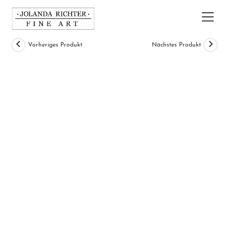
Zum
Inhalt
Hau
springen
Vorheriges Produkt
Nächstes Produkt