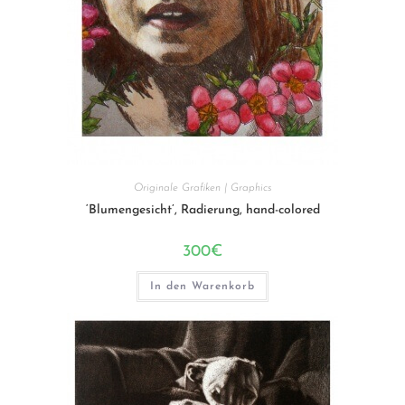
Originale Grafiken | Graphics
‘Blumengesicht’, Radierung, hand-colored
300
€
In den Warenkorb