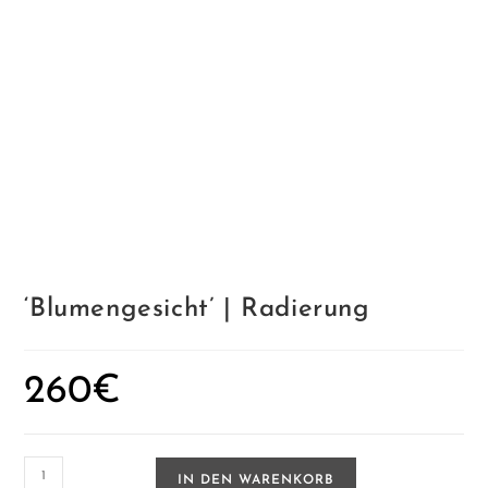
‘Blumengesicht’ | Radierung
260
€
'Blumengesicht'
IN DEN WARENKORB
|