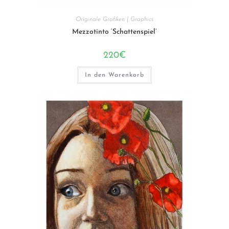
Originale Grafiken | Graphics
Mezzotinto ‘Schattenspiel’
220
€
In den Warenkorb