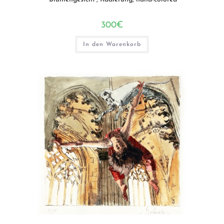
300
€
In den Warenkorb