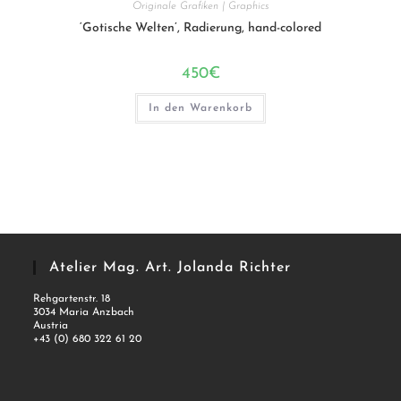
Originale Grafiken | Graphics
‘Gotische Welten’, Radierung, hand-colored
450
€
In den Warenkorb
Atelier Mag. Art. Jolanda Richter
Rehgartenstr. 18
3034 Maria Anzbach
Austria
+43 (0) 680 322 61 20