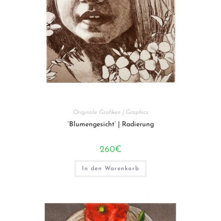
Originale Grafiken | Graphics
‘Blumengesicht’ | Radierung
260
€
In den Warenkorb