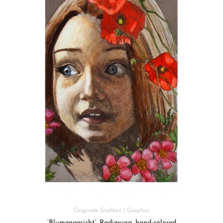
Originale Grafiken | Graphics
‘Blumengesicht’, Radierung, hand-colored