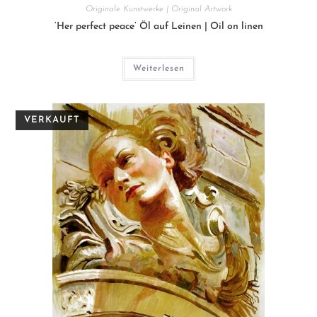
Originale Kunstwerke | Original Artwork
‘Her perfect peace’ Öl auf Leinen | Oil on linen
Weiterlesen