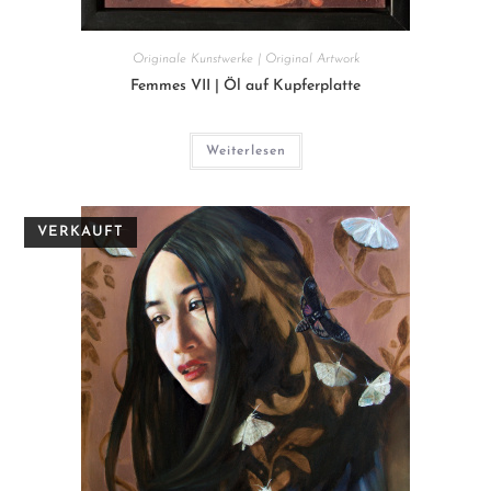
Originale Kunstwerke | Original Artwork
Femmes VII | Öl auf Kupferplatte
Weiterlesen