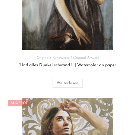
Originale Kunstwerke | Original Artwork
‘Und alles Dunkel schwand 1’ | Watercolor on paper
Weiterlesen
ANGEBOT