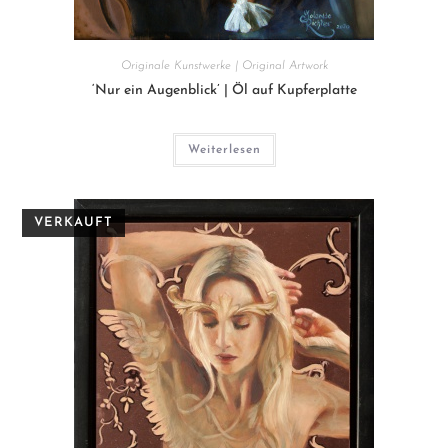
Originale Kunstwerke | Original Artwork
‘Nur ein Augenblick’ | Öl auf Kupferplatte
Weiterlesen