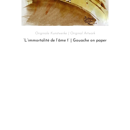
Originale Kunstwerke | Original Artwork
‘L’immortalité de l’âme 1’ | Gouache on paper
Weiterlesen