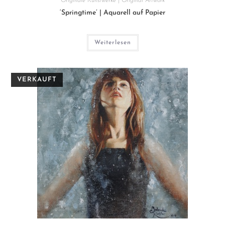
Originale Kunstwerke | Original Artwork
‘Springtime’ | Aquarell auf Papier
Weiterlesen