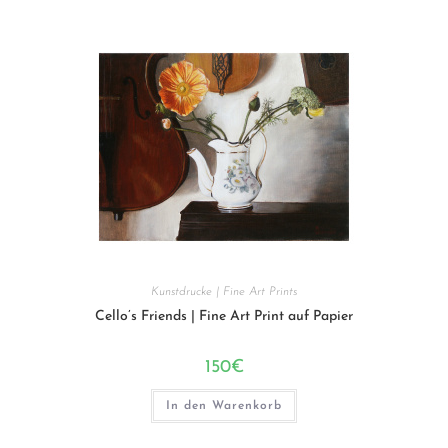
Kunstdrucke | Fine Art Prints
Cello’s Friends | Fine Art Print auf Papier
150
€
In den Warenkorb