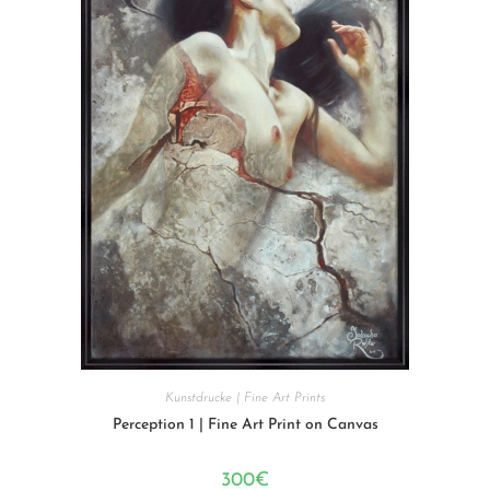
Kunstdrucke | Fine Art Prints
Perception 1 | Fine Art Print on Canvas
300
€