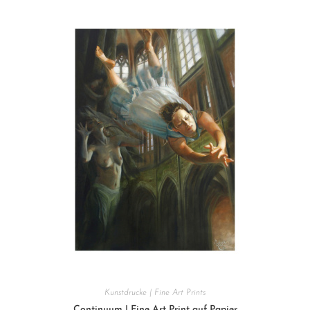
Kunstdrucke | Fine Art Prints
Continuum | Fine Art Print auf Papier