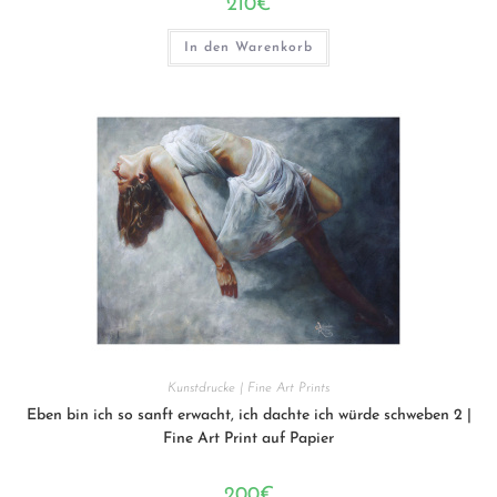
210
€
In den Warenkorb
Kunstdrucke | Fine Art Prints
Eben bin ich so sanft erwacht, ich dachte ich würde schweben 2 |
Fine Art Print auf Papier
200
€