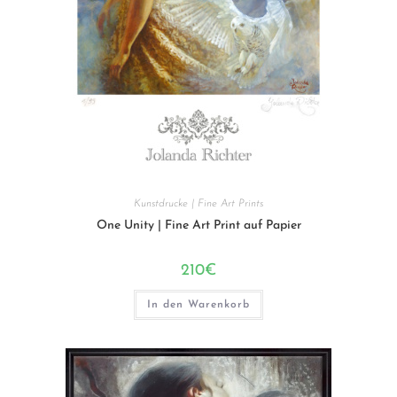
Kunstdrucke | Fine Art Prints
One Unity | Fine Art Print auf Papier
210
€
In den Warenkorb