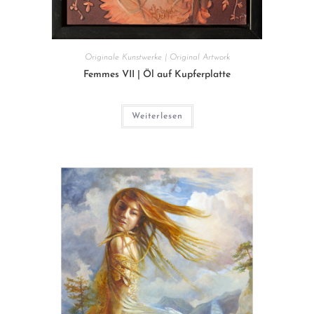
Originale Kunstwerke | Original Artwork
Femmes VII | Öl auf Kupferplatte
Weiterlesen