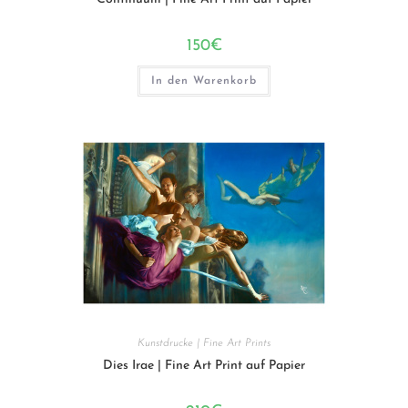
150
€
In den Warenkorb
Kunstdrucke | Fine Art Prints
Dies Irae | Fine Art Print auf Papier