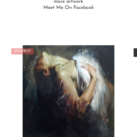
more artwork
Meet Me On Facebook
ANGEBOT