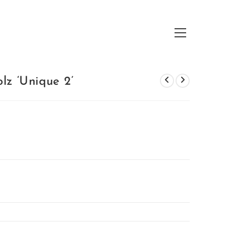
Hauptmenü
lz ‘Unique 2’