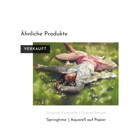
Ähnliche Produkte
Originale Kunstwerke | Original Artwork
‘Springtime’ | Aquarell auf Papier