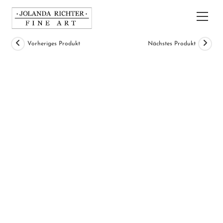
Zum
Inhalt
Hau
springen
Vorheriges Produkt
Nächstes Produkt