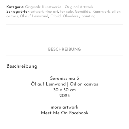
Menge
Kategorie:
Originale Kunstwerke | Original Artwork
Schlagwörter:
artwork
,
fine art
,
for sale
,
Gemälde
,
Kunstwerk
,
oil on
canvas
,
Öl auf Leinwand
,
Ölbild
,
Ölmalerei
,
painting
BESCHREIBUNG
Beschreibung
Serenissima 3
Öl auf Leinwand | Oil on canvas
30 x 30 cm
2025
more artwork
Meet Me On Facebook