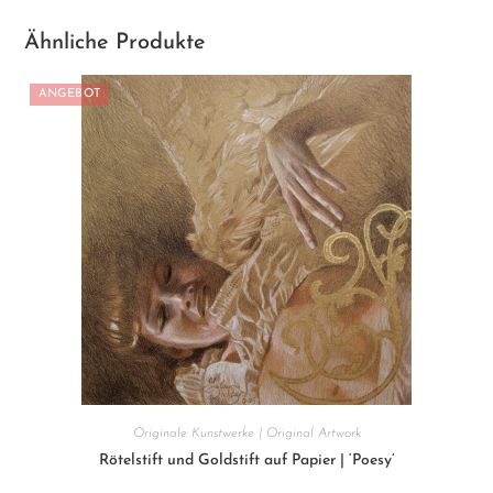
Ähnliche Produkte
ANGEBOT
Originale Kunstwerke | Original Artwork
Rötelstift und Goldstift auf Papier | ‘Poesy’