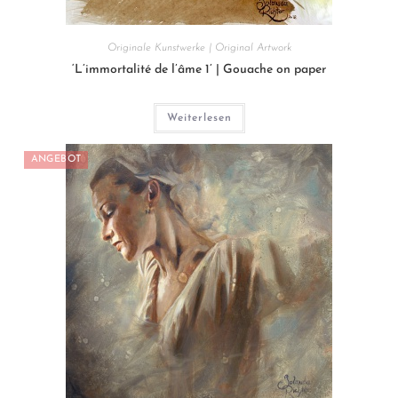
Originale Kunstwerke | Original Artwork
‘L’immortalité de l’âme 1’ | Gouache on paper
Weiterlesen
ANGEBOT