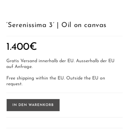
‘Serenissima 3’ | Oil on canvas
1.400
€
Gratis Versand innerhalb der EU. Ausserhalb der EU
auf Anfrage.
Free shipping within the EU. Outside the EU on
request.
'Serenissima
IN DEN WARENKORB
3'
|
Oil
on
canvas