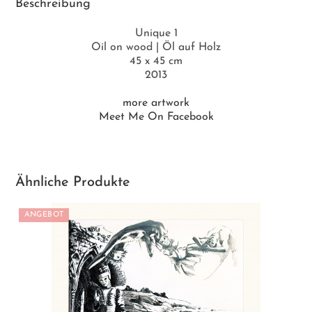
Beschreibung
Unique 1
Oil on wood | Öl auf Holz
45 x 45 cm
2013
more artwork
Meet Me On Facebook
Ähnliche Produkte
ANGEBOT