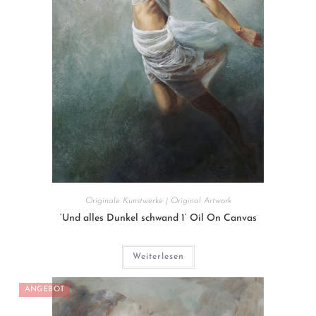
Originale Kunstwerke | Original Artwork
‘Und alles Dunkel schwand 1’ Oil On Canvas
Weiterlesen
ANGEBOT