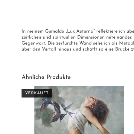
In meinem Gemälde „Lux Aeterna” reflektiere ich übe
zeitlichen und spirituellen Dimensionen miteinande
Gegenwart. Die zerfurchte Wand sehe ich als Metaphe
über den Verfall hinaus und schafft so eine Brücke 
Ähnliche Produkte