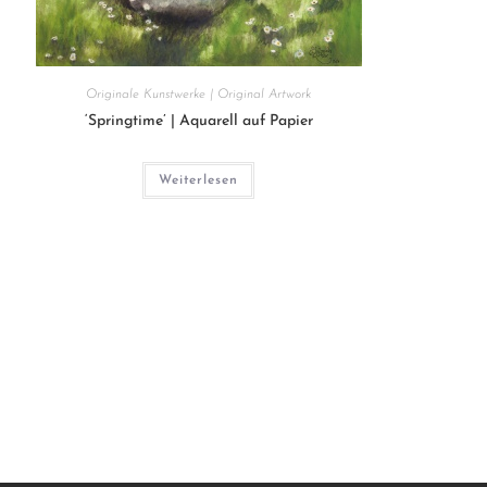
Originale Kunstwerke | Original Artwork
‘Springtime’ | Aquarell auf Papier
Weiterlesen