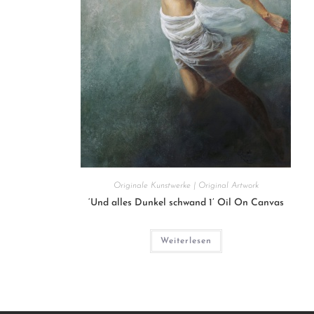
Originale Kunstwerke | Original Artwork
‘Und alles Dunkel schwand 1’ Oil On Canvas
Weiterlesen