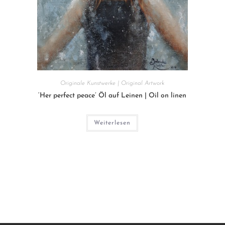
Originale Kunstwerke | Original Artwork
‘Her perfect peace’ Öl auf Leinen | Oil on linen
Weiterlesen