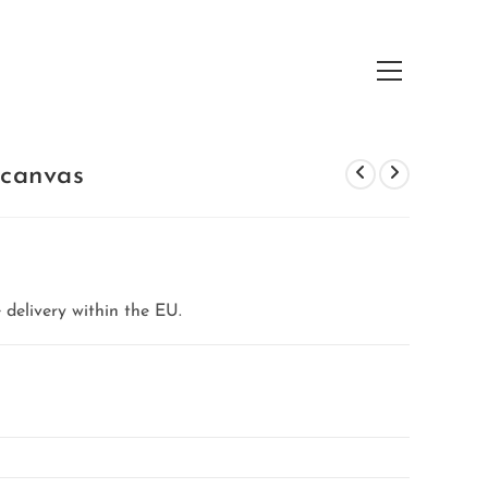
Hauptmenü
 canvas
 delivery within the EU.