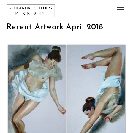
Zum
Inhalt
Hau
springen
Recent Artwork April 2018