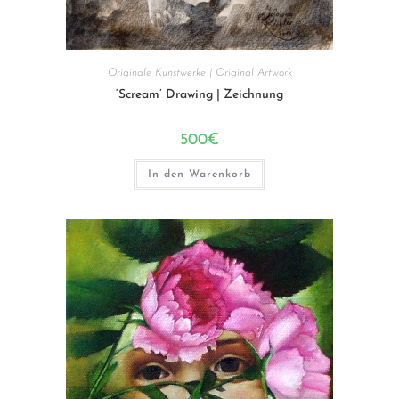
Originale Kunstwerke | Original Artwork
‘Scream’ Drawing | Zeichnung
500
€
In den Warenkorb