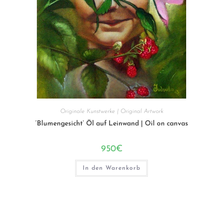
Originale Kunstwerke | Original Artwork
‘Blumengesicht’ Öl auf Leinwand | Oil on canvas
950
€
In den Warenkorb