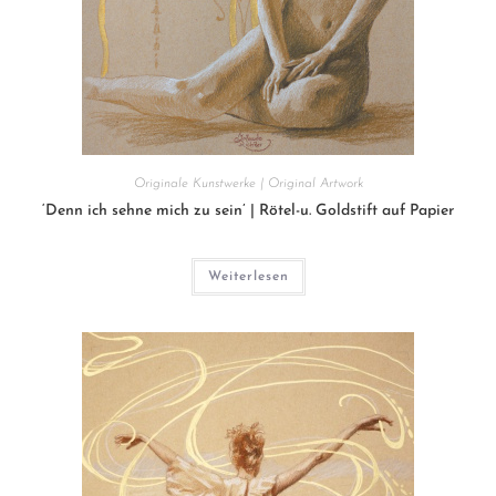
Originale Kunstwerke | Original Artwork
‘Denn ich sehne mich zu sein’ | Rötel-u. Goldstift auf Papier
Weiterlesen