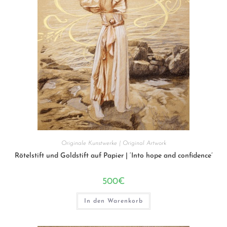
Originale Kunstwerke | Original Artwork
Rötelstift und Goldstift auf Papier | ‘Into hope and confidence’
500
€
In den Warenkorb