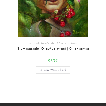
Originale Kunstwerke | Original Artwork
‘Blumengesicht’ Öl auf Leinwand | Oil on canvas
950
€
In den Warenkorb