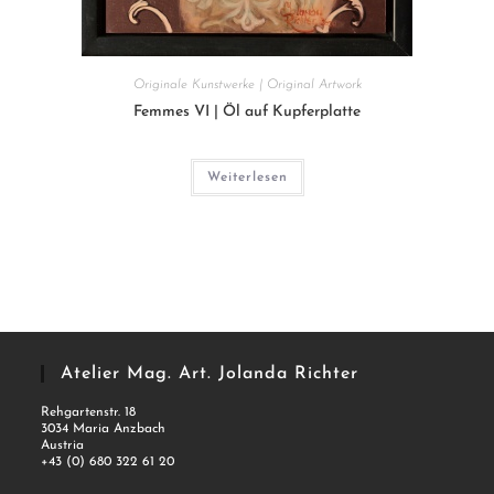
Originale Kunstwerke | Original Artwork
Femmes VI | Öl auf Kupferplatte
Weiterlesen
Atelier Mag. Art. Jolanda Richter
Rehgartenstr. 18
3034 Maria Anzbach
Austria
+43 (0) 680 322 61 20