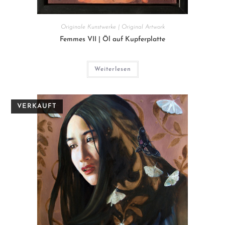
Originale Kunstwerke | Original Artwork
Femmes VII | Öl auf Kupferplatte
Weiterlesen