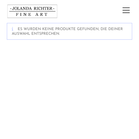
Zum
Inhalt
Hau
springen
ES WURDEN KEINE PRODUKTE GEFUNDEN, DIE DEINER
AUSWAHL ENTSPRECHEN.