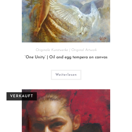
Originale Kunstwerke | Original Artwork
‘One Unity’ | Oil and egg tempera on canvas
Weiterlesen