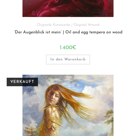
Originale Kunstwerke | Original Artwork
‘Der Augenblick ist mein’ | Oil and egg tempera on wood
1.400
€
In den Warenkorb