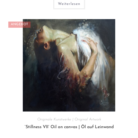
Weiterlesen
ANGEBOT
Originale Kunstwerke | Original Artwork
‘Stillness VII’ Oil on canvas | Öl auf Leinwand