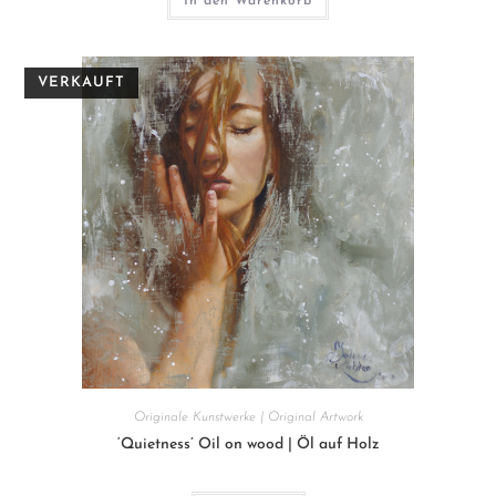
3.800€
2.900€.
In den Warenkorb
Originale Kunstwerke | Original Artwork
‘Quietness’ Oil on wood | Öl auf Holz