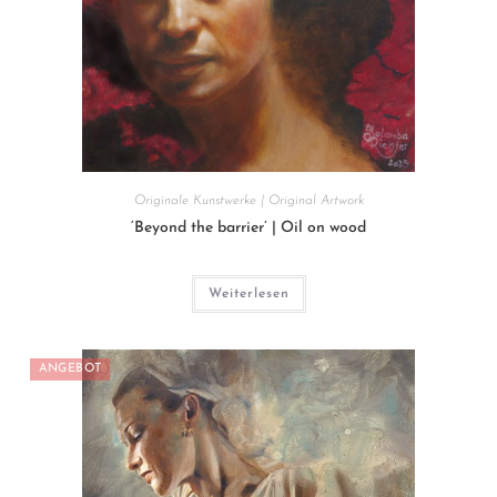
Originale Kunstwerke | Original Artwork
‘Beyond the barrier’ | Oil on wood
Weiterlesen
ANGEBOT