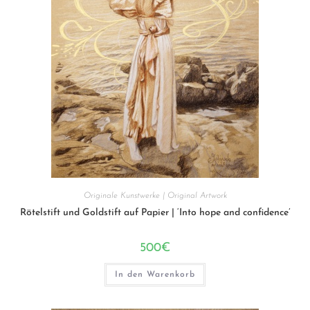
Originale Kunstwerke | Original Artwork
Rötelstift und Goldstift auf Papier | ‘Into hope and confidence’
500
€
In den Warenkorb