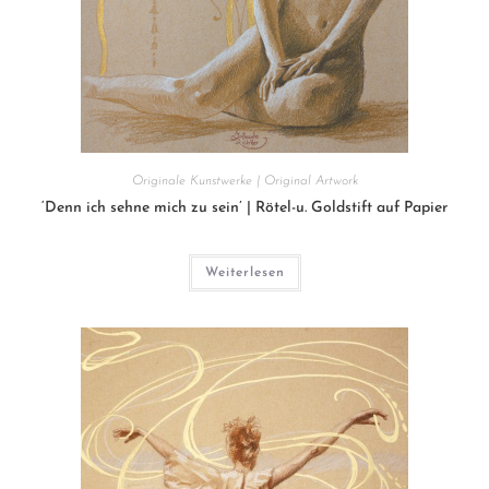
Originale Kunstwerke | Original Artwork
‘Denn ich sehne mich zu sein’ | Rötel-u. Goldstift auf Papier
Weiterlesen