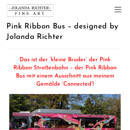
Pink Ribbon Bus – designed by
Jolanda Richter
Das ist der ‘kleine Bruder’ der Pink
Ribbon Straßenbahn – der Pink Ribbon
Bus mit einem Ausschnitt aus meinem
Gemälde ‘Connected’!