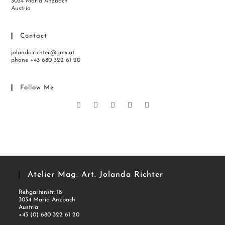
3034 Maria Anzbach
Austria
Contact
jolanda.richter@gmx.at
phone +43 680 322 61 20
Follow Me
Atelier Mag. Art. Jolanda Richter
Rehgartenstr. 18
3034 Maria Anzbach
Austria
+43 (0) 680 322 61 20