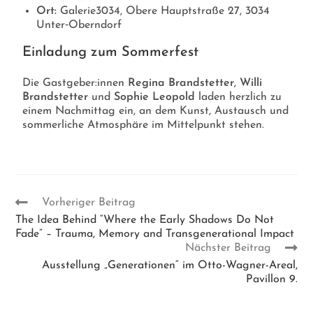
Ort:
Galerie3034, Obere Hauptstraße 27, 3034
Unter‑Oberndorf
Einladung zum Sommerfest
Die Gastgeber:innen
Regina Brandstetter
,
Willi
Brandstetter
und
Sophie Leopold
laden herzlich zu
einem Nachmittag ein, an dem Kunst, Austausch und
sommerliche Atmosphäre im Mittelpunkt stehen.
Vorheriger Beitrag
The Idea Behind “Where the Early Shadows Do Not
Fade” – Trauma, Memory and Transgenerational Impact
Nächster Beitrag
Ausstellung „Generationen“ im Otto-Wagner-Areal,
Pavillon 9.