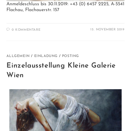
Anmeldeschluss bis 30.11.2019: +43 (0) 6457 2225, A-5541
Flachau, Flachauerstr. 157
15. NOVEMBER 2019
0 KOMMENTARE
ALLGEMEIN
/
EINLADUNG
/
POSTING
Einzelausstellung Kleine Galerie
Wien