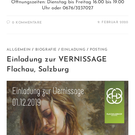
Öffnungszeiten: Dienstag bis Freitag 16.00 bis 19.00
Uhr oder 0676/3237027
9. FEBRUAR 2020
0 KOMMENTARE
ALLGEMEIN
/
BIOGRAFIE
/
EINLADUNG
/
POSTING
Einladung zur VERNISSAGE
Flachau, Salzburg