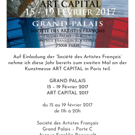
Auf Einladung der ‘Société des Artistes Français’
nehme ich diese Jahr bereits zum zweiten Mal an der
Kunstmesse ART CAPITAL in Paris teil.
GRAND PALAIS
15 – 19 Février 2017
ART CAPITAL 2017
du 15 au 19 février 2017
de 11h à 20h
Société des Artistes Français
Grand Palais – Porte C