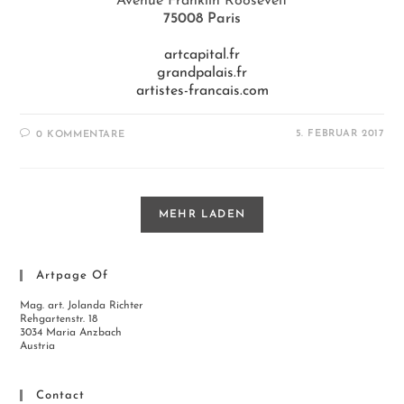
Avenue Franklin Roosevelt
75008 Paris
artcapital.fr
grandpalais.fr
artistes-francais.com
5. FEBRUAR 2017
0 KOMMENTARE
MEHR LADEN
Artpage Of
Mag. art. Jolanda Richter
Rehgartenstr. 18
3034 Maria Anzbach
Austria
Contact