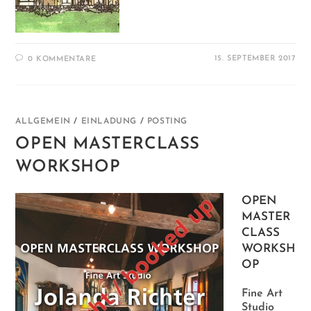
15. SEPTEMBER 2017
0 KOMMENTARE
ALLGEMEIN
/
EINLADUNG
/
POSTING
OPEN MASTERCLASS
WORKSHOP
OPEN
MASTER
CLASS
WORKSH
OP
Fine Art
Studio