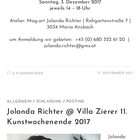
Sonntag, 3. Dezember 2017
jeweils 14 – 18 Uhr
Atelier: Mag.art Jolanda Richter | Rehgartenstraße 7 |
3034 Maria Anzbach
um Anmeldung wir gebeten: +43 (0) 680 322 61 20 |
jolanda.richter@gmx.at
17. NOVEMBER 2017
0 KOMMENTARE
ALLGEMEIN
/
EINLADUNG
/
POSTING
Jolanda Richter @ Villa Zierer 11.
Kunstwochenende 2017
Jolanda