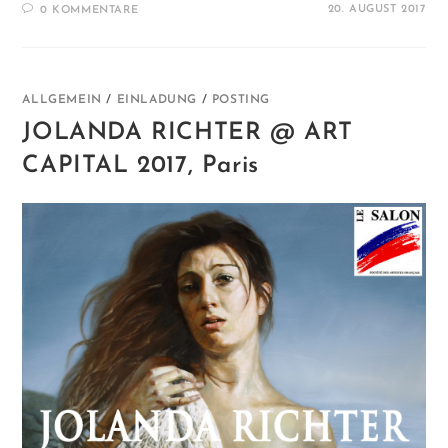
20. AUGUST 2017
0 KOMMENTARE
ALLGEMEIN
/
EINLADUNG
/
POSTING
JOLANDA RICHTER @ ART
CAPITAL 2017, Paris