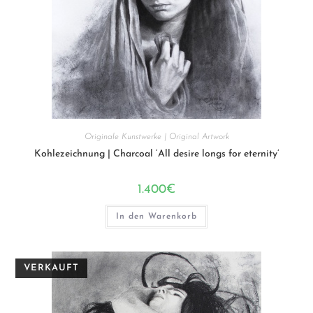
Originale Kunstwerke | Original Artwork
Kohlezeichnung | Charcoal ‘All desire longs for eternity’
1.400
€
In den Warenkorb