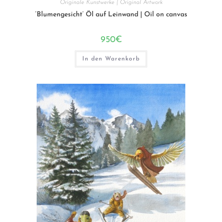
Originale Kunstwerke | Original Artwork
‘Blumengesicht’ Öl auf Leinwand | Oil on canvas
950
€
In den Warenkorb