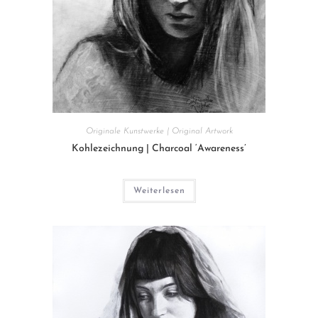
Originale Kunstwerke | Original Artwork
Kohlezeichnung | Charcoal ‘Awareness’
Weiterlesen