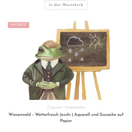
war:
ist:
1.500€
1.250€.
In den Warenkorb
ANGEBOT
Originale - Kinderbücher
Wiesenwald – Wetterfrosch Joschi | Aquarell und Gouache auf
Papier