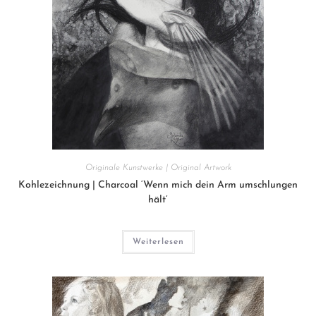
Originale Kunstwerke | Original Artwork
Kohlezeichnung | Charcoal ‘Wenn mich dein Arm umschlungen
hält’
Weiterlesen