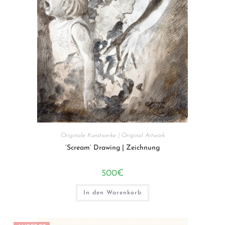
Originale Kunstwerke | Original Artwork
‘Scream’ Drawing | Zeichnung
500
€
In den Warenkorb