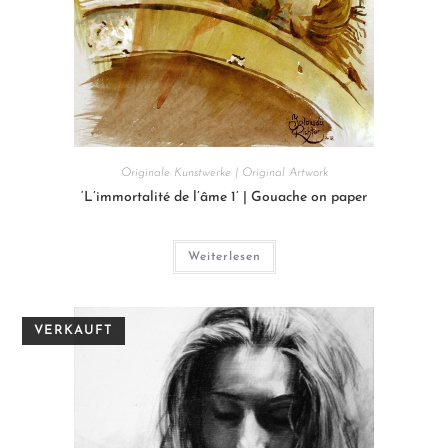
Originale Kunstwerke | Original Artwork
‘L’immortalité de l’âme 1’ | Gouache on paper
Weiterlesen